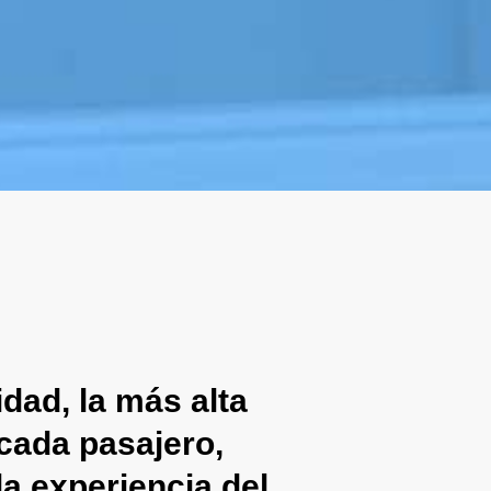
dad, la más alta
cada pasajero,
la experiencia del