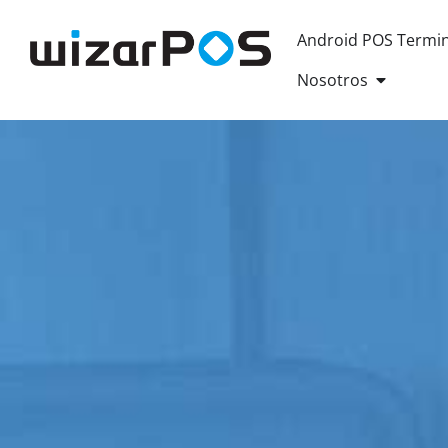
Android POS Termin
OPEN AB
Nosotros