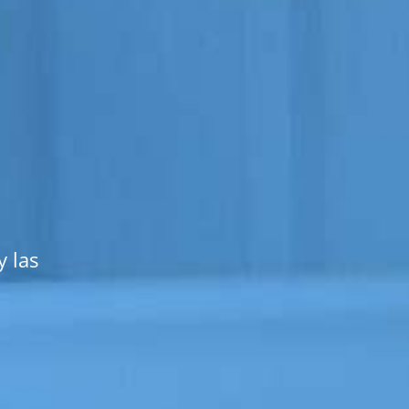
y las