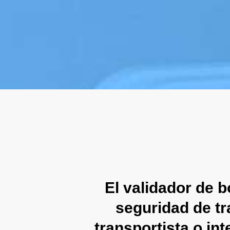
El validador de b
seguridad de tr
transportista o int