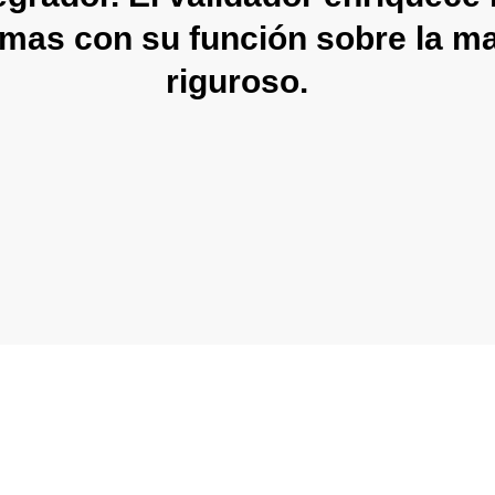
emas con su función sobre la m
riguroso.