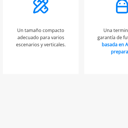
Un tamaño compacto
Una termin
adecuado para varios
garantía de f
escenarios y verticales.
basada en 
prepar