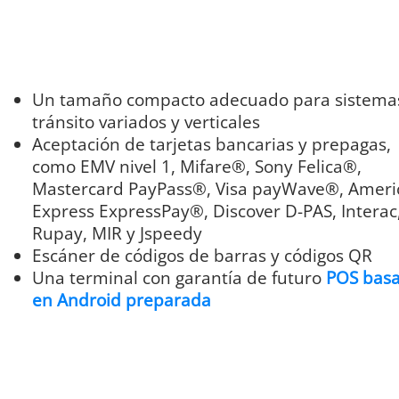
Un tamaño compacto adecuado para sistema
tránsito variados y verticales
Aceptación de tarjetas bancarias y prepagas,
como EMV nivel 1, Mifare®, Sony Felica®,
Mastercard PayPass®, Visa payWave®, Ameri
Express ExpressPay®, Discover D-PAS, Interac
Rupay, MIR y Jspeedy
Escáner de códigos de barras y códigos QR
Una terminal con garantía de futuro
POS bas
en Android preparada