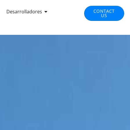
EN INTEGRATED SOLUTIONS
OPEN DEVELOPERS
CONTACT
Desarrolladores
US