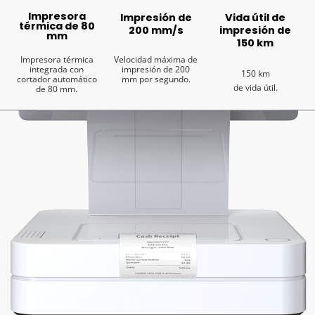
Impresora
Impresión de
Vida útil de
térmica de 80
200 mm/s
impresión de
mm
150 km
Impresora térmica
Velocidad máxima de
integrada con
impresión de 200
150 km
cortador automático
mm por segundo.
de vida útil.
de 80 mm.