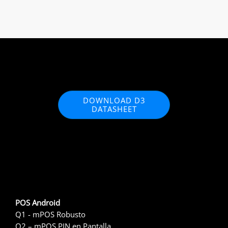
DOWNLOAD D3
DATASHEET
POS Android
Q1 - mPOS Robusto
Q2 – mPOS PIN en Pantalla