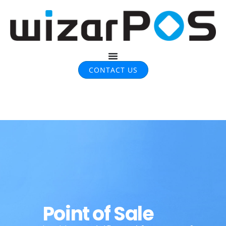
CONTACT US
Point of Sale