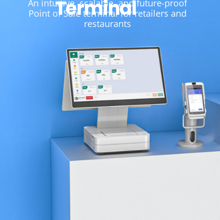
Terminal
An intuitive, scalable, and future-proof
Point of Sale terminal for retailers and
restaurants