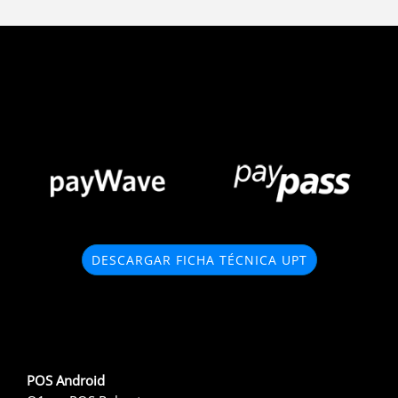
DESCARGAR FICHA TÉCNICA UPT
POS Android