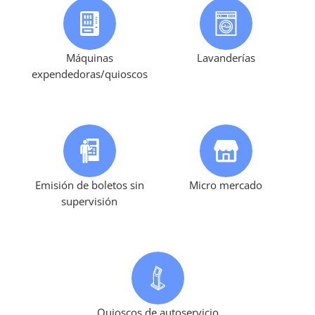
Máquinas
Lavanderías
expendedoras/quioscos
Emisión de boletos sin
Micro mercado
supervisión
Quioscos de autoservicio