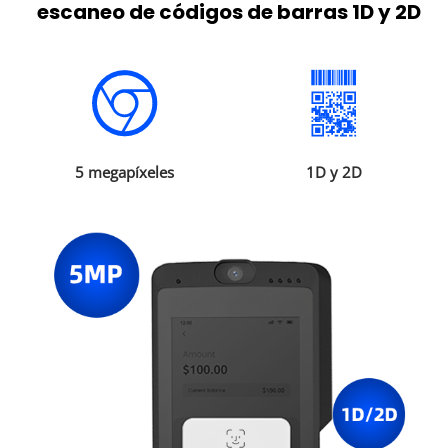
escaneo de códigos de barras 1D y 2D
5 megapíxeles
1D y 2D