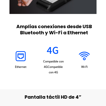
Amplias conexiones desde USB
Bluetooth y Wi-Fi a Ethernet
Compatible con
Ethernet
4GCompatible
Wi-Fi
con 4G
Pantalla táctil HD de 4”