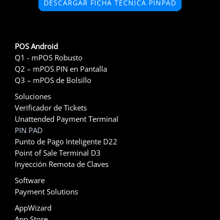
DESCARGAR FICHA TÉCNICA PINPAD
POS Android
Q1 - mPOS Robusto
Q2 – mPOS PIN en Pantalla
Q3 – mPOS de Bolsillo
Soluciones
Verificador de Tickets
Unattended Payment Terminal
PIN PAD
Punto de Pago Inteligente D22
Point of Sale Terminal D3
Inyección Remota de Claves
Software
Payment Solutions
AppWizard
App Store