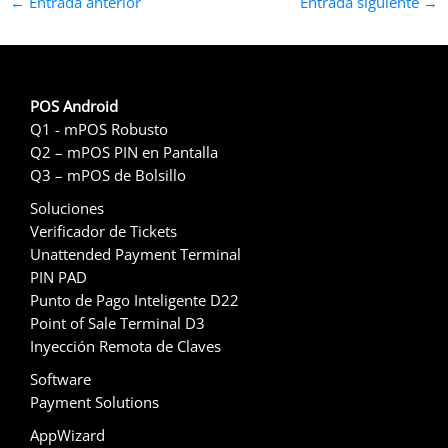
←
Entrada anterior
Entrada siguiente
→
POS Android
Q1 - mPOS Robusto
Q2 – mPOS PIN en Pantalla
Q3 – mPOS de Bolsillo
Soluciones
Verificador de Tickets
Unattended Payment Terminal
PIN PAD
Punto de Pago Inteligente D22
Point of Sale Terminal D3
Inyección Remota de Claves
Software
Payment Solutions
AppWizard