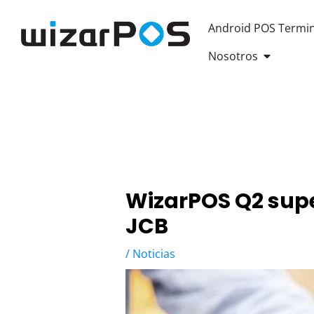
Android POS Termin
OPEN AB
Nosotros
WizarPOS Q2 supe
JCB
/
Noticias