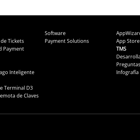
Software
AppWizar
 de Tickets
Payment Solutions
App Store
d Payment
TMS
Desarroll
Preguntas
ago Inteligente
Infografía
le Terminal D3
Remota de Claves