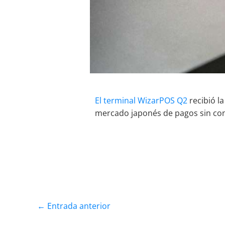
El terminal WizarPOS Q2
recibió la
mercado japonés de pagos sin con
←
Entrada anterior