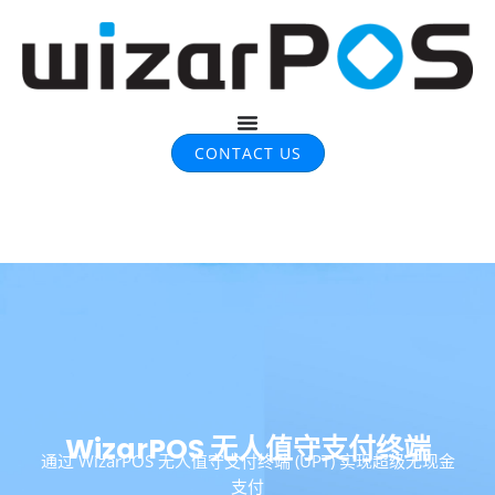
CONTACT US
WizarPOS 无人值守支付终端
通过 WizarPOS 无人值守支付终端 (UPT) 实现超级无现金
支付