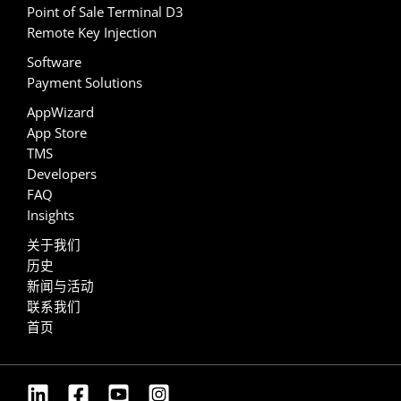
Point of Sale Terminal D3
Remote Key Injection
Software
Payment Solutions
AppWizard
App Store
TMS
Developers
FAQ
Insights
关于我们
历史
新闻与活动
联系我们
首页