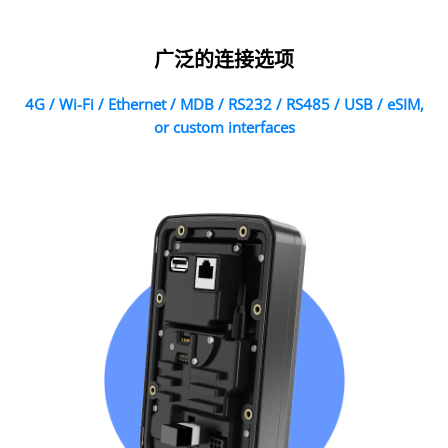
广泛的连接选项
4G / Wi-Fi / Ethernet / MDB / RS232 / RS485 / USB / eSIM,
or custom interfaces